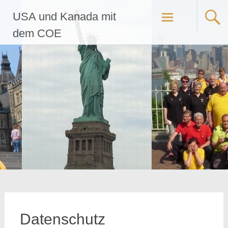
Zum
USA und Kanada mit
Inhalt
springen
dem COE
Datenschutz