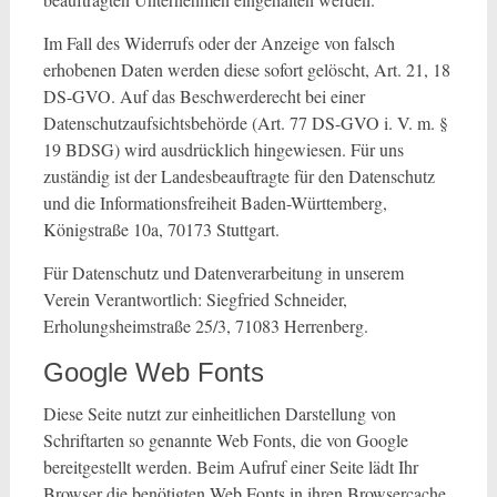
Im Fall des Widerrufs oder der Anzeige von falsch
erhobenen Daten werden diese sofort gelöscht, Art. 21, 18
DS-GVO. Auf das Beschwerderecht bei einer
Datenschutzaufsichtsbehörde (Art. 77 DS-GVO i. V. m. §
19 BDSG) wird ausdrücklich hingewiesen. Für uns
zuständig ist der Landesbeauftragte für den Datenschutz
und die Informationsfreiheit Baden-Württemberg,
Königstraße 10a, 70173 Stuttgart.
Für Datenschutz und Datenverarbeitung in unserem
Verein Verantwortlich: Siegfried Schneider,
Erholungsheimstraße 25/3, 71083 Herrenberg.
Google Web Fonts
Diese Seite nutzt zur einheitlichen Darstellung von
Schriftarten so genannte Web Fonts, die von Google
bereitgestellt werden. Beim Aufruf einer Seite lädt Ihr
Browser die benötigten Web Fonts in ihren Browsercache,