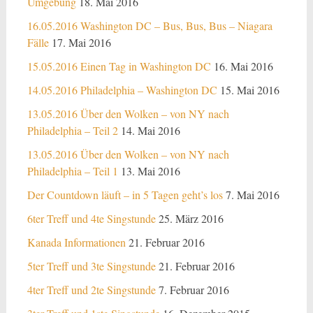
Umgebung
18. Mai 2016
16.05.2016 Washington DC – Bus, Bus, Bus – Niagara
Fälle
17. Mai 2016
15.05.2016 Einen Tag in Washington DC
16. Mai 2016
14.05.2016 Philadelphia – Washington DC
15. Mai 2016
13.05.2016 Über den Wolken – von NY nach
Philadelphia – Teil 2
14. Mai 2016
13.05.2016 Über den Wolken – von NY nach
Philadelphia – Teil 1
13. Mai 2016
Der Countdown läuft – in 5 Tagen geht’s los
7. Mai 2016
6ter Treff und 4te Singstunde
25. März 2016
Kanada Informationen
21. Februar 2016
5ter Treff und 3te Singstunde
21. Februar 2016
4ter Treff und 2te Singstunde
7. Februar 2016