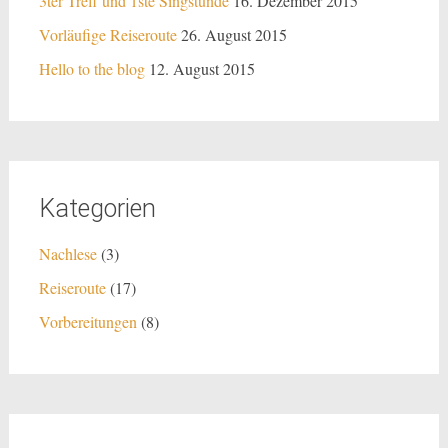
3ter Treff und 1ste Singstunde
16. Dezember 2015
Vorläufige Reiseroute
26. August 2015
Hello to the blog
12. August 2015
Kategorien
Nachlese
(3)
Reiseroute
(17)
Vorbereitungen
(8)