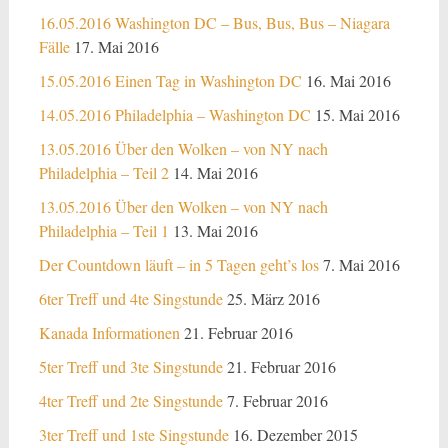
16.05.2016 Washington DC – Bus, Bus, Bus – Niagara
Fälle
17. Mai 2016
15.05.2016 Einen Tag in Washington DC
16. Mai 2016
14.05.2016 Philadelphia – Washington DC
15. Mai 2016
13.05.2016 Über den Wolken – von NY nach
Philadelphia – Teil 2
14. Mai 2016
13.05.2016 Über den Wolken – von NY nach
Philadelphia – Teil 1
13. Mai 2016
Der Countdown läuft – in 5 Tagen geht’s los
7. Mai 2016
6ter Treff und 4te Singstunde
25. März 2016
Kanada Informationen
21. Februar 2016
5ter Treff und 3te Singstunde
21. Februar 2016
4ter Treff und 2te Singstunde
7. Februar 2016
3ter Treff und 1ste Singstunde
16. Dezember 2015