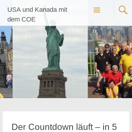
Zum
USA und Kanada mit
Inhalt
springen
dem COE
Der Countdown läuft – in 5