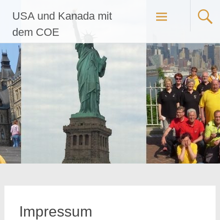
Zum
USA und Kanada mit
Inhalt
springen
dem COE
Impressum