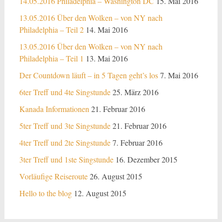
14.05.2016 Philadelphia – Washington DC
15. Mai 2016
13.05.2016 Über den Wolken – von NY nach
Philadelphia – Teil 2
14. Mai 2016
13.05.2016 Über den Wolken – von NY nach
Philadelphia – Teil 1
13. Mai 2016
Der Countdown läuft – in 5 Tagen geht’s los
7. Mai 2016
6ter Treff und 4te Singstunde
25. März 2016
Kanada Informationen
21. Februar 2016
5ter Treff und 3te Singstunde
21. Februar 2016
4ter Treff und 2te Singstunde
7. Februar 2016
3ter Treff und 1ste Singstunde
16. Dezember 2015
Vorläufige Reiseroute
26. August 2015
Hello to the blog
12. August 2015