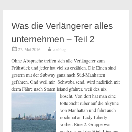
Was die Verlängerer alles
unternehmen – Teil 2
27. Mai 2016
coeblog
Ohne Absprache treffen sich alle Verlängerer zum
Frühstück und jeder hat viel zu erzählen. Die Einen sind
gestern mit der Subway ganz nach Süd-Manhatten
gefahren. Ond weil mir Schwoba send, wird nadirlich mit
derra Fähre nach Staten Island gfahrer, weil des nix
koscht. Von
dort hat man eine
tolle Sicht rüber auf die Skyline
von Manhattan und fährt auch
nochmal an Lady Liberty
vorbei. Eine 2. Gruppe war
auch u.a. auf der High Line und