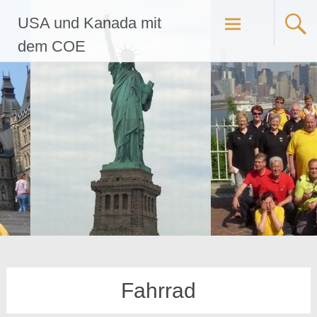
Zum
USA und Kanada mit
Inhalt
springen
dem COE
Fahrrad