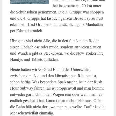
hat insgesamt ca. 20 km unter
die Schuhsohlen genommen. Die 3. Gruppe war shoppen
und die 4. Gruppe hat fast den ganzen Broadway zu Fuß
erkundet. Und Gruppe 5 hat tatsächlich ganz Manhattan
per Fahrrad erradelt.
Übrigens sind nicht Alle, die in den Straßen am Boden
sitzen Obdachlose oder müde, sondern an vielen Säulen
und Wänden gibt es Steckdosen, wo die New Yorker ihre
Handys und Tablets aufladen.
Heute hatten wir 90 Grad F und der Unterschied
zwischen draußen und den klimatisierten Räumen ist
schon heftig. Was besonders Spaß macht, ist in der Rush
Hour Subway fahren. Es ist proppenvoll und man kommt
entweder gar nicht in den Wagen rein oder wenn man es
endlich geschafft hat, kommt man nicht mehr raus. Oder
die Bahn hält nicht dort, wo man raus wollte. Dafür ist die
Menschenvielfalt einmalig.