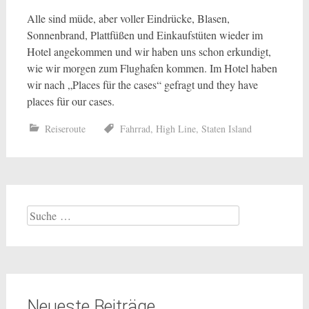
Alle sind müde, aber voller Eindrücke, Blasen,
Sonnenbrand, Plattfüßen und Einkaufstüten wieder im
Hotel angekommen und wir haben uns schon erkundigt,
wie wir morgen zum Flughafen kommen. Im Hotel haben
wir nach „Places für the cases“ gefragt und they have
places für our cases.
Reiseroute
Fahrrad
,
High Line
,
Staten Island
Suche
nach:
Neueste Beiträge