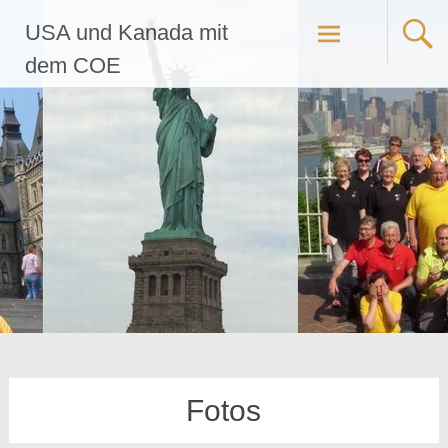
Zum
USA und Kanada mit
Inhalt
springen
dem COE
Fotos