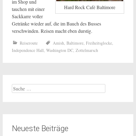
im Shop und
Hard Rock Café Baltimore
tauchen mit einer
Sackkarre voller
Getränke wieder auf, die im Bauch des Busses
verschwinden. Reisen macht eben durstig.
Reiseroute
Amish
,
Baltimore
,
Freiheitsglocke
,
Independence Hall
,
Washington DC
,
Zottelmarsch
Suche
nach:
Neueste Beiträge