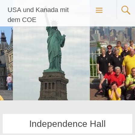
Zum
USA und Kanada mit
Inhalt
springen
dem COE
Independence Hall