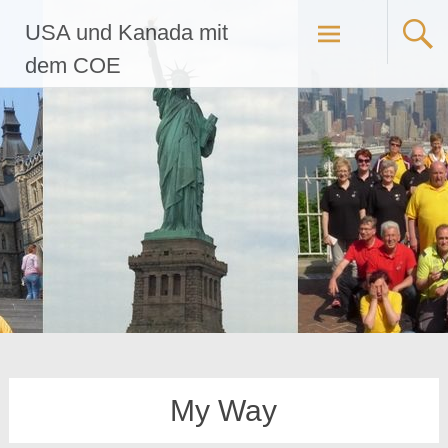
Zum
USA und Kanada mit
Inhalt
springen
dem COE
My Way