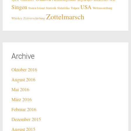
Singen
USA
Staten Island
Statistik
Südafrika
Tulpen
Weltausstellung
Zottelmarsch
Whiskey
Zeitverschiebung
Archive
Oktober 2016
August 2016
Mai 2016
März 2016
Februar 2016
Dezember 2015
August 2015