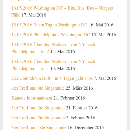
16.05.2016 Washington DC – Bus, Bus, Bus – Niagara
Fälle
17. Mai 2016
15.05.2016 Einen Tag in Washington DC
16. Mai 2016
14.05.2016 Philadelphia – Washington DC
15. Mai 2016
13.05.2016 Über den Wolken – von NY nach
Philadelphia – Teil 2
14. Mai 2016
13.05.2016 Über den Wolken – von NY nach
Philadelphia – Teil 1
13. Mai 2016
Der Countdown läuft – in 5 Tagen geht’s los
7. Mai 2016
6ter Treff und 4te Singstunde
25. März 2016
Kanada Informationen
21. Februar 2016
5ter Treff und 3te Singstunde
21. Februar 2016
4ter Treff und 2te Singstunde
7. Februar 2016
3ter Treff und 1ste Singstunde
16. Dezember 2015