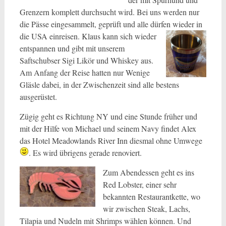
Grenzern komplett durchsucht wird. Bei uns werden nur
die Pässe eingesammelt, geprüft und alle dürfen wieder in
die USA einreisen. Klaus kann sich wieder
entspannen und gibt mit unserem
Saftschubser Sigi Likör und Whiskey aus.
Am Anfang der Reise hatten nur Wenige
Gläsle dabei, in der Zwischenzeit sind alle bestens
ausgerüstet.
Zügig geht es Richtung NY und eine Stunde früher und
mit der Hilfe von Michael und seinem Navy findet Alex
das Hotel Meadowlands River Inn diesmal ohne Umwege
. Es wird übrigens gerade renoviert.
Zum Abendessen geht es ins
Red Lobster, einer sehr
bekannten Restaurantkette, wo
wir zwischen Steak, Lachs,
Tilapia und Nudeln mit Shrimps wählen können. Und