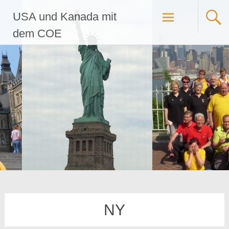
Zum
USA und Kanada mit
Inhalt
springen
dem COE
NY