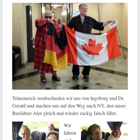
Tränenreich verabschieden wir uns von Ingeborg und Dr.
Gerald und machen uns auf den Weg nach NY, den unser
Busfahrer Alex gleich mal wieder zackig falsch fährt.
Wir
fahren