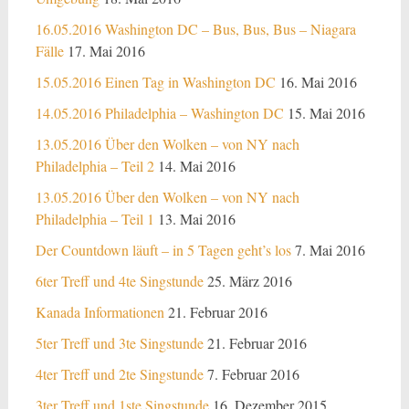
16.05.2016 Washington DC – Bus, Bus, Bus – Niagara
Fälle
17. Mai 2016
15.05.2016 Einen Tag in Washington DC
16. Mai 2016
14.05.2016 Philadelphia – Washington DC
15. Mai 2016
13.05.2016 Über den Wolken – von NY nach
Philadelphia – Teil 2
14. Mai 2016
13.05.2016 Über den Wolken – von NY nach
Philadelphia – Teil 1
13. Mai 2016
Der Countdown läuft – in 5 Tagen geht’s los
7. Mai 2016
6ter Treff und 4te Singstunde
25. März 2016
Kanada Informationen
21. Februar 2016
5ter Treff und 3te Singstunde
21. Februar 2016
4ter Treff und 2te Singstunde
7. Februar 2016
3ter Treff und 1ste Singstunde
16. Dezember 2015