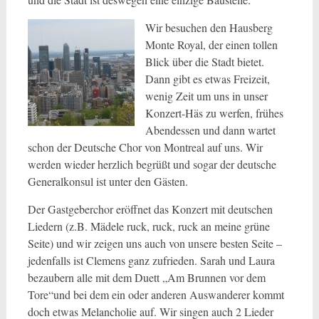
Wir besuchen den Hausberg
Monte Royal, der einen tollen
Blick über die Stadt bietet.
Dann gibt es etwas Freizeit,
wenig Zeit um uns in unser
Konzert-Häs zu werfen, frühes
Abendessen und dann wartet
schon der Deutsche Chor von Montreal auf uns. Wir
werden wieder herzlich begrüßt und sogar der deutsche
Generalkonsul ist unter den Gästen.
Der Gastgeberchor eröffnet das Konzert mit deutschen
Liedern (z.B. Mädele ruck, ruck, ruck an meine grüne
Seite) und wir zeigen uns auch von unsere besten Seite –
jedenfalls ist Clemens ganz zufrieden. Sarah und Laura
bezaubern alle mit dem Duett „Am Brunnen vor dem
Tore“und bei dem ein oder anderen Auswanderer kommt
doch etwas Melancholie auf. Wir singen auch 2 Lieder