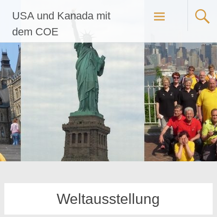
Zum
USA und Kanada mit
Inhalt
springen
dem COE
Weltausstellung