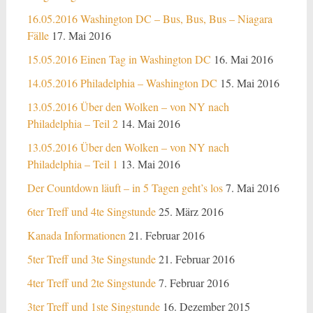
16.05.2016 Washington DC – Bus, Bus, Bus – Niagara
Fälle
17. Mai 2016
15.05.2016 Einen Tag in Washington DC
16. Mai 2016
14.05.2016 Philadelphia – Washington DC
15. Mai 2016
13.05.2016 Über den Wolken – von NY nach
Philadelphia – Teil 2
14. Mai 2016
13.05.2016 Über den Wolken – von NY nach
Philadelphia – Teil 1
13. Mai 2016
Der Countdown läuft – in 5 Tagen geht’s los
7. Mai 2016
6ter Treff und 4te Singstunde
25. März 2016
Kanada Informationen
21. Februar 2016
5ter Treff und 3te Singstunde
21. Februar 2016
4ter Treff und 2te Singstunde
7. Februar 2016
3ter Treff und 1ste Singstunde
16. Dezember 2015