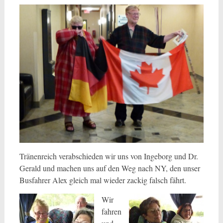
Tränenreich verabschieden wir uns von Ingeborg und Dr.
Gerald und machen uns auf den Weg nach NY, den unser
Busfahrer Alex gleich mal wieder zackig falsch fährt.
Wir
fahren