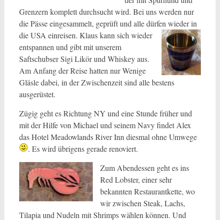
Grenzern komplett durchsucht wird. Bei uns werden nur
die Pässe eingesammelt, geprüft und alle dürfen wieder in
die USA einreisen. Klaus kann sich wieder
entspannen und gibt mit unserem
Saftschubser Sigi Likör und Whiskey aus.
Am Anfang der Reise hatten nur Wenige
Gläsle dabei, in der Zwischenzeit sind alle bestens
ausgerüstet.
Zügig geht es Richtung NY und eine Stunde früher und
mit der Hilfe von Michael und seinem Navy findet Alex
das Hotel Meadowlands River Inn diesmal ohne Umwege
. Es wird übrigens gerade renoviert.
Zum Abendessen geht es ins
Red Lobster, einer sehr
bekannten Restaurantkette, wo
wir zwischen Steak, Lachs,
Tilapia und Nudeln mit Shrimps wählen können. Und