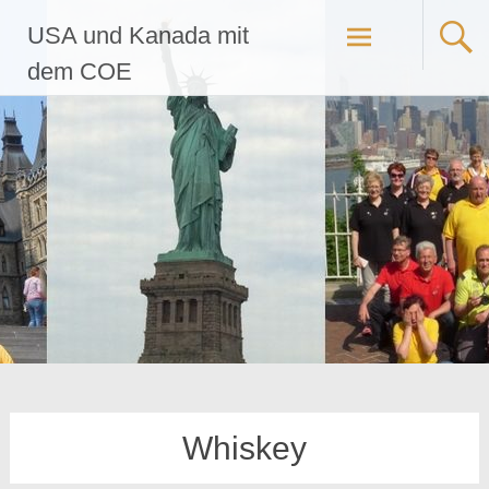
Zum
USA und Kanada mit
Inhalt
springen
dem COE
Whiskey